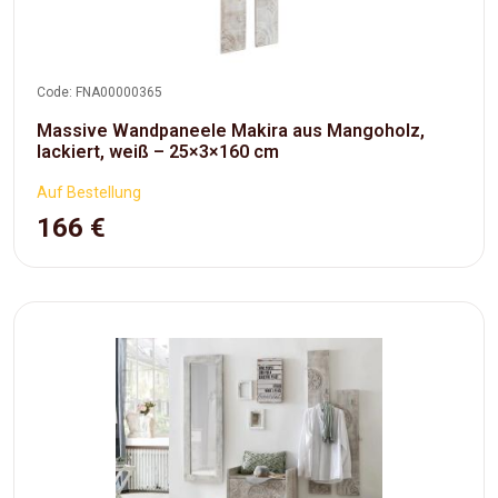
Code: FNA00000365
Massive Wandpaneele Makira aus Mangoholz,
lackiert, weiß – 25×3×160 cm
Auf Bestellung
166 €