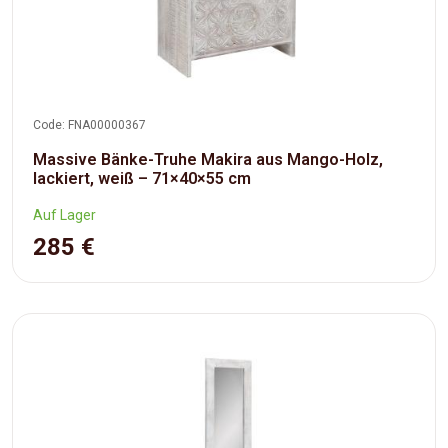
Code: FNA00000367
Massive Bänke-Truhe Makira aus Mango-Holz,
lackiert, weiß – 71×40×55 cm
Auf Lager
285 €