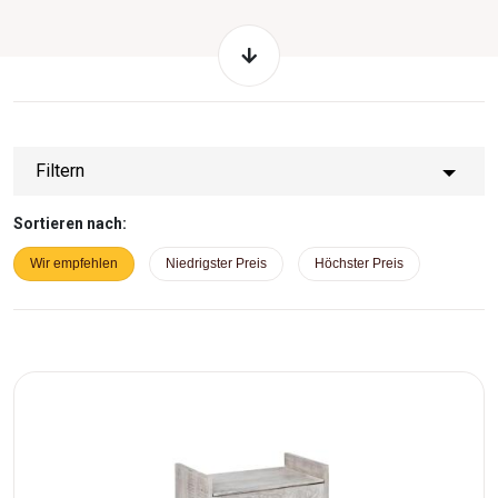
Wandpaneele zum Aufhängen von Oberbekleidung. Ein
großes Wandspiegel rundet das Gesamtbild des
Eingangsbereichs ab. Hergestellt in Indien, ist jedes Stück
aufgrund der präzisen Handarbeit und der Metallgriffe
einzigartig. Willkommen zu Hause mit der Kollektion Makira.
Filtern
Sortieren nach:
Wir empfehlen
Niedrigster Preis
Höchster Preis