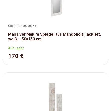
Code: FNA00000366
Massiver Makira Spiegel aus Mangoholz, lackiert,
weiß – 50×150 cm
Auf Lager
170 €