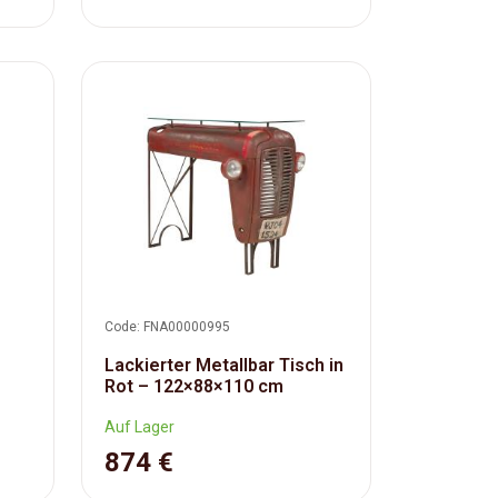
Code: FNA00000995
Lackierter Metallbar Tisch in
Rot – 122×88×110 cm
Auf Lager
874 €