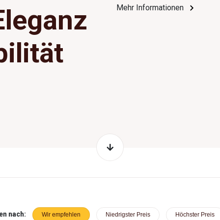
Mehr Informationen
Eleganz
ilität
en nach:
Wir empfehlen
Niedrigster Preis
Höchster Preis