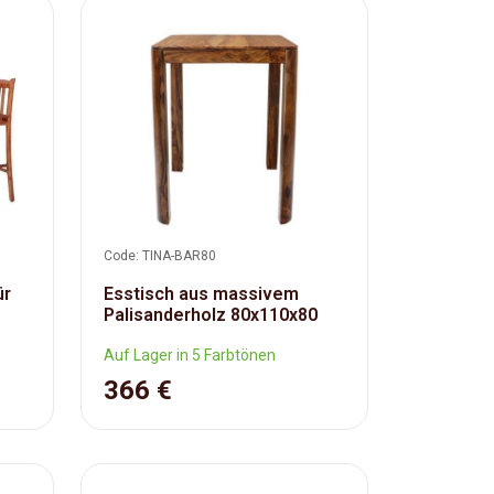
Code: TINA-BAR80
ür
Esstisch aus massivem
Palisanderholz 80x110x80
Auf Lager in 5 Farbtönen
366 €