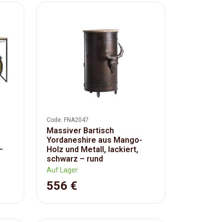
Code: FNA2047
Massiver Bartisch
Yordaneshire aus Mango-
–
Holz und Metall, lackiert,
schwarz – rund
Auf Lager
556 €