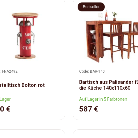
Bestseller
: FNA2492
Code: BAR-140
Bartisch aus Palisander f
stelltisch Bolton rot
die Küche 140x110x60
Lager
Auf Lager in 5 Farbtönen
0 €
587 €