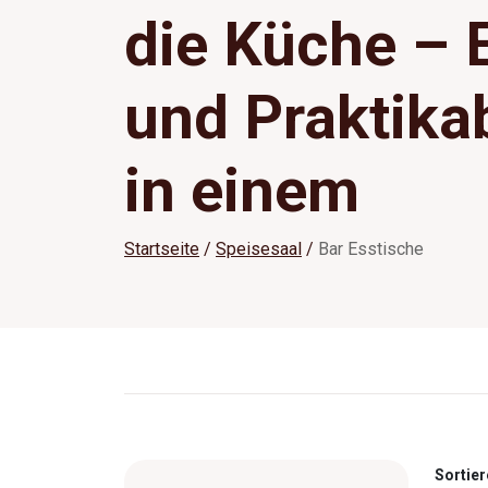
die Küche – 
und Praktikab
in einem
Startseite
Speisesaal
Bar Esstische
Sortier