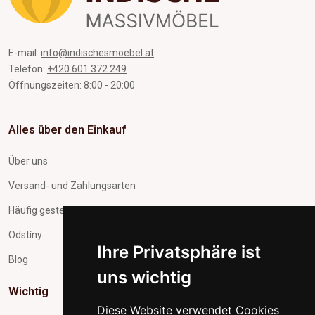
E-mail:
info@indischesmoebel.at
Telefon:
+420 601 372 249
Öffnungszeiten: 8:00 - 20:00
Alles über den Einkauf
Über uns
Versand- und Zahlungsarten
Häufig gestellte Fragen
Odstíny
Ihre Privatsphäre ist
Blog
uns wichtig
Wichtig
Diese Website verwendet Cookies