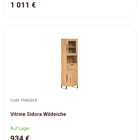
1 011 €
Code: FNA2669
Vitrine Sidora Wildeiche
Auf Lager
934 €