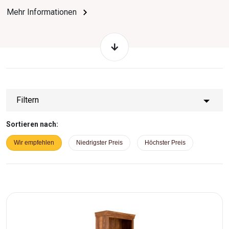
verleihen.
Mehr Informationen
Filtern
Sortieren nach:
Wir empfehlen
Niedrigster Preis
Höchster Preis