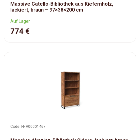
Massive Catello-Bibliothek aus Kiefernholz,
lackiert, braun – 97×38×200 cm
Auf Lager
774 €
Code: FNA00001467