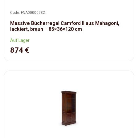
Code: FNA00000932
Massive Bücherregal Camford II aus Mahagoni,
lackiert, braun – 85×36×120 cm
Auf Lager
874 €