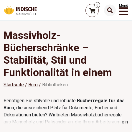
0
Menü
Massivholz-
Bücherschränke –
Stabilität, Stil und
Funktionalität in einem
Startseite
Büro
Bibliotheken
Benötigen Sie stilvolle und robuste
Bücherregale für das
Büro
, die ausreichend Platz für Dokumente, Bücher und
Dekorationen bieten? Wir bieten Massivholzbücherregale
aus Mangoholz und Palisander an, die Ihrem Arbeitsraum ein
repräsentatives Aussehen und eine lange Lebensdauer