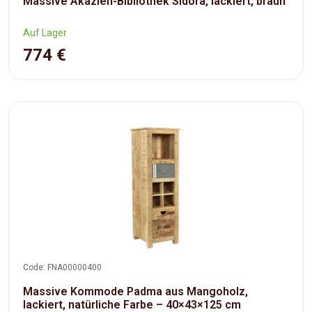
Massive Akazien-Bibliothek Sidora, lackiert, braun
Auf Lager
774 €
Code: FNA00000400
Massive Kommode Padma aus Mangoholz,
lackiert, natürliche Farbe – 40×43×125 cm