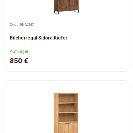
Code: FNA2681
Bücherregal Sidora Kiefer
Auf Lager
850 €