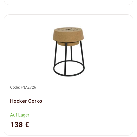
Code: FNA2726
Hocker Corko
Auf Lager
138 €