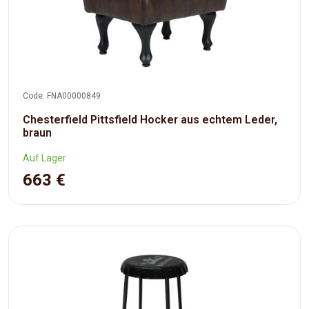
Code: FNA00000849
Chesterfield Pittsfield Hocker aus echtem Leder,
braun
Auf Lager
663 €