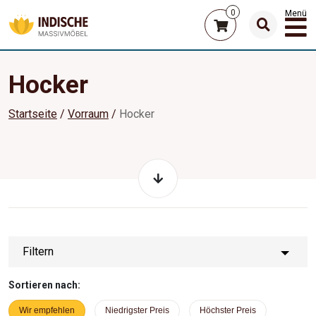
0
Menü
Hocker
Startseite
Vorraum
Hocker
Filtern
Sortieren nach:
Wir empfehlen
Niedrigster Preis
Höchster Preis