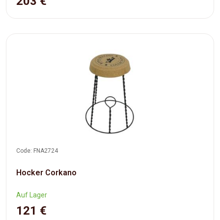
203 €
Code: FNA2724
Hocker Corkano
Auf Lager
121 €