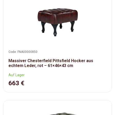
Code: FNA00000850
Massiver Chesterfield Pittsfield Hocker aus
echtem Leder, rot – 61×46×43 cm
Auf Lager
663 €