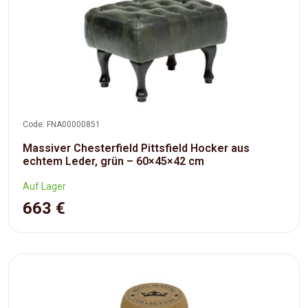
Code: FNA00000851
Massiver Chesterfield Pittsfield Hocker aus
echtem Leder, grün – 60×45×42 cm
Auf Lager
663 €