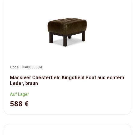
Code: FNA00000841
Massiver Chesterfield Kingsfield Pouf aus echtem
Leder, braun
Auf Lager
588 €