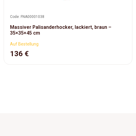
Code: FNA00001038
Massiver Palisanderhocker, lackiert, braun –
35×35×45 cm
Auf Bestellung
136 €