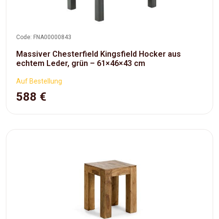
Code: FNA00000843
Massiver Chesterfield Kingsfield Hocker aus
echtem Leder, grün – 61×46×43 cm
Auf Bestellung
588 €