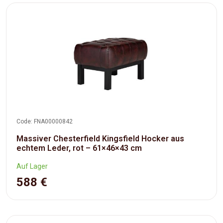
Code: FNA00000842
Massiver Chesterfield Kingsfield Hocker aus
echtem Leder, rot – 61×46×43 cm
Auf Lager
588 €