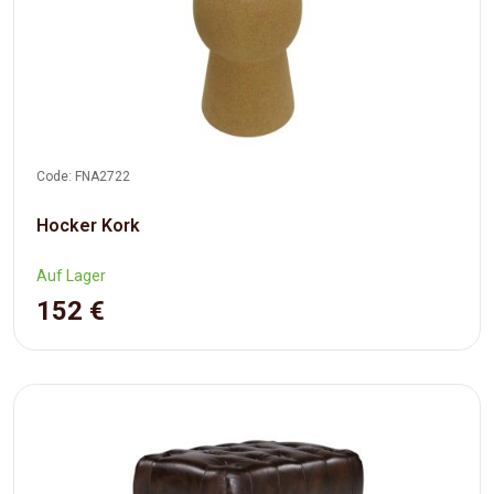
Code: FNA2722
Hocker Kork
Auf Lager
152 €