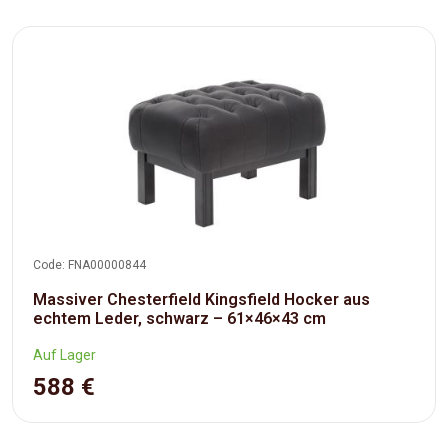
Code: FNA00000844
Massiver Chesterfield Kingsfield Hocker aus
echtem Leder, schwarz – 61×46×43 cm
Auf Lager
588 €