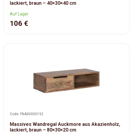
lackiert, braun – 40×30×40 cm
Auf Lager
106 €
Code: FNA00000192
Massives Wandregal Auckmore aus Akazienholz,
lackiert, braun – 80×30×20 cm