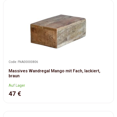
Code: FNA00000806
Massives Wandregal Mango mit Fach, lackiert,
braun
Auf Lager
47 €