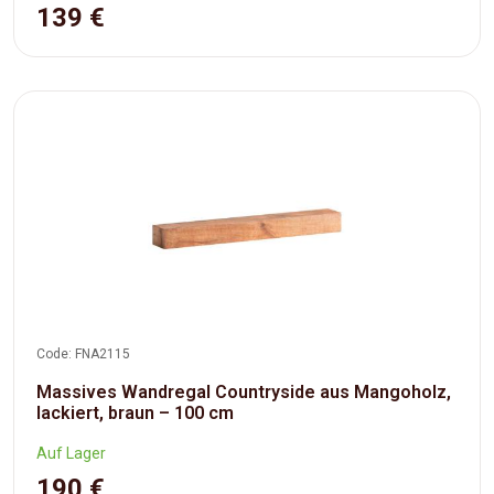
139 €
Code: FNA2115
Massives Wandregal Countryside aus Mangoholz,
lackiert, braun – 100 cm
Auf Lager
190 €