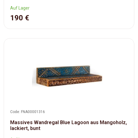
Auf Lager
190 €
Code: FNA00001316
Massives Wandregal Blue Lagoon aus Mangoholz,
lackiert, bunt