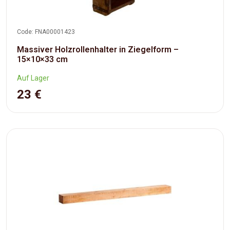
Code: FNA00001423
Massiver Holzrollenhalter in Ziegelform –
15×10×33 cm
Auf Lager
23 €