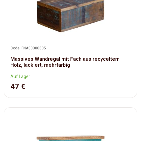
Code: FNA00000805
Massives Wandregal mit Fach aus recyceltem
Holz, lackiert, mehrfarbig
Auf Lager
47 €