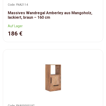
Code: FNA2114
Massives Wandregal Amberley aus Mangoholz,
lackiert, braun – 160 cm
Auf Lager
186 €
Code: FNA00000197