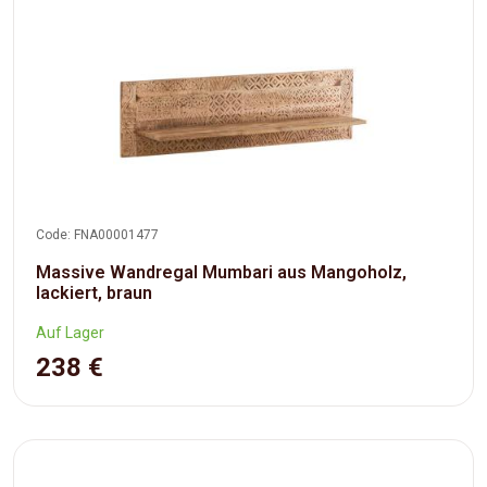
Code: FNA00001477
Massive Wandregal Mumbari aus Mangoholz,
lackiert, braun
Auf Lager
238 €