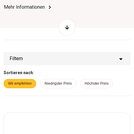
Ihren Raum.
Mehr Informationen
Filtern
Sortieren nach:
Wir empfehlen
Niedrigster Preis
Höchster Preis