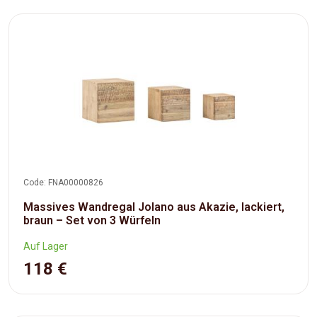
Code: FNA00000826
Massives Wandregal Jolano aus Akazie, lackiert,
braun – Set von 3 Würfeln
Auf Lager
118 €