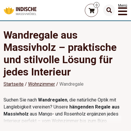
0
Menü
Wandregale aus
Massivholz – praktische
und stilvolle Lösung für
jedes Interieur
Startseite
Wohnzimmer
Wandregale
Suchen Sie nach
Wandregalen
, die natürliche Optik mit
Langlebigkeit vereinen? Unsere
hängenden Regale aus
Massivholz
aus Mango- und Rosenholz ergänzen jedes
Interieur perfekt – vom Wohnzimmer bis zum Büro.
Wandregale aus Holz bringen Wärme und Funktionalität in