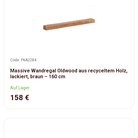
Code: FNA2284
Massive Wandregal Oldwood aus recyceltem Holz,
lackiert, braun – 160 cm
Auf Lager
158 €