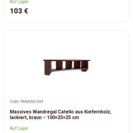
Auf Lager
103 €
Code: FNA00001369
Massives Wandregal Catello aus Kiefernholz,
lackiert, braun – 100×25×25 cm
Auf Lager