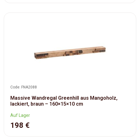
Code: FNA2088
Massive Wandregal Greenhill aus Mangoholz,
lackiert, braun – 160×15×10 cm
Auf Lager
198 €