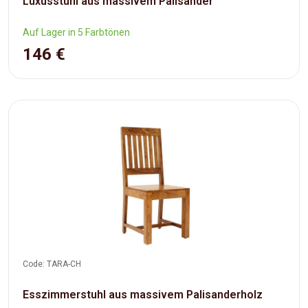
Luxusstuhl aus massivem Palisander
Auf Lager in 5 Farbtönen
146 €
Code: TARA-CH
Esszimmerstuhl aus massivem Palisanderholz