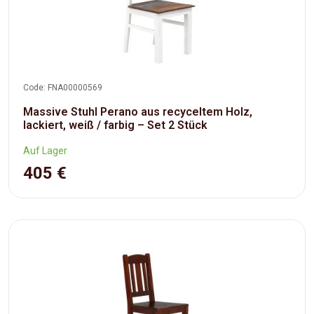
Code: FNA00000569
Massive Stuhl Perano aus recyceltem Holz,
lackiert, weiß / farbig – Set 2 Stück
Auf Lager
405 €