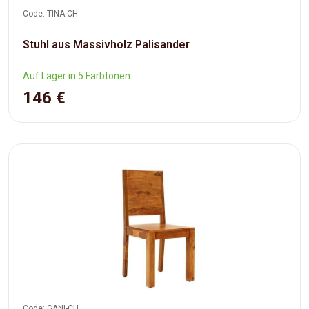
Code: TINA-CH
Stuhl aus Massivholz Palisander
Auf Lager in 5 Farbtönen
146 €
Code: GANI-CH