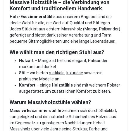
Massive Holzstühle – die Verbindung von
Komfort und traditionellem Handwerk
Holz-Esszimmerstühle
aus unserem Angebot sind die
ideale Wahl für alle, die Wert auf Qualität und Stil legen.
Jedes Stück ist aus echtem Massivholz (Mango, Palisander)
gefertigt und bietet dank seiner Verarbeitung und Form
bequeme Sitzmöglichkeiten und eine lange Lebensdauer.
Wie wählt man den richtigen Stuhl aus?
Holzart
– Mango ist hell und elegant, Palisander
markant und dunkel.
Stil
– wir bieten
rustikale
,
luxuriöse
sowie rein
praktische Modelle an.
Komfort
– einige
Holzstühle
sind mit weichem Polster
ausgestattet, um zusätzlichen Komfort zu bieten.
Warum Massivholzstühle wählen?
Massive Esszimmerstühle
zeichnen sich durch Stabilität,
Langlebigkeit und die natürliche Schönheit des Holzes aus.
Im Gegensatz zu günstigeren Nachbildungen behält
Massivholz über viele Jahre seine Struktur, Farbe und