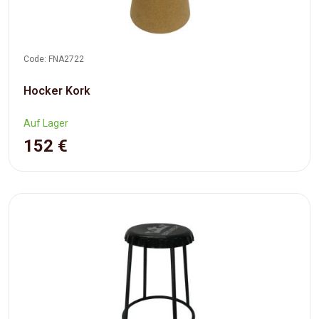
Code: FNA2722
Hocker Kork
Auf Lager
152 €