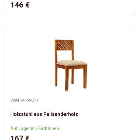
146 €
Code: MIRA-CHT
Holzstuhl aus Palisanderholz
Auf Lager in 5 Farbtönen
167 €