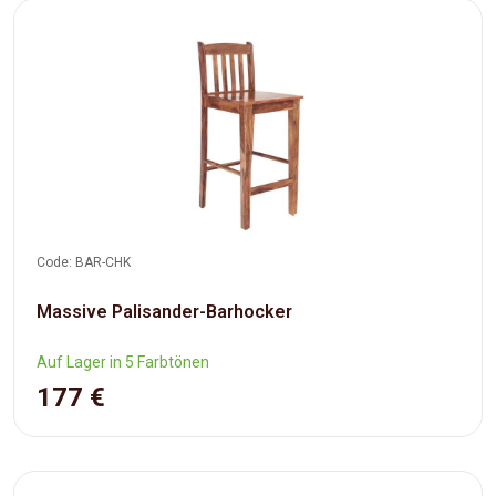
Code: BAR-CHK
Massive Palisander-Barhocker
Auf Lager in 5 Farbtönen
177 €