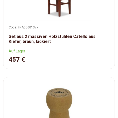
Code: FNA00001377
Set aus 2 massiven Holzstühlen Catello aus
Kiefer, braun, lackiert
Auf Lager
457 €