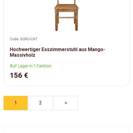
Code: GURU-CHT
Hochwertiger Esszimmerstuhl aus Mango-
Massivholz
Auf Lager in 1 Farbton
156 €
1
2
>