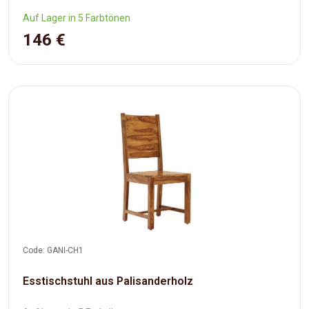
Auf Lager in 5 Farbtönen
146 €
Code: GANI-CH1
Esstischstuhl aus Palisanderholz