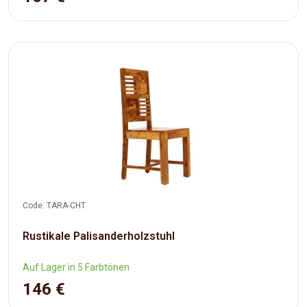
Code: TARA-CHT
Rustikale Palisanderholzstuhl
Auf Lager in 5 Farbtönen
146 €