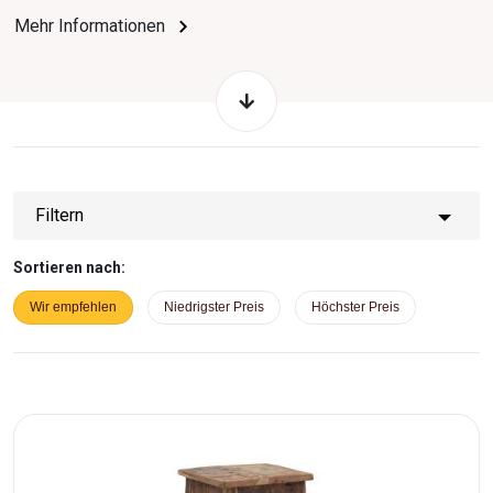
Esszimmerstühlen
sowie Varianten mit Polsterung.
Mehr Informationen
Filtern
Sortieren nach:
Wir empfehlen
Niedrigster Preis
Höchster Preis