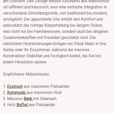
am Esstisch. Das Design dieses Essstuhls aus Massivholz
ist raffiniert und klassisch, was eine einfache Integration in
verschiedene Einrichtungsstile, von traditionell bis modern,
ermöglicht. Der gepolsterte Sitz erhöht den Komfort und
unterstützt die richtige Körperhaltung bei langem Sitzen,
was nicht nur bei Familienessen, sondern auch bei längeren
Zusammenkünften mit Freunden geschätzt wird. Die
natürlichen Holztonierungen bringen ein Stück Natur in Ihre
Küche oder Ihr Esszimmer, während die massive
Konstruktion Stabilität und Festigkeit bietet, die Sie bei
jedem Hinsetzen spüren.
Empfohlene Möbelstücke:
1.
Esstisch
aus massivem Palisander
2.
Kommode
aus massivem Holz
3. Massive
Bank
mit Stauraum
4. Holz
Buffet
aus Palisander