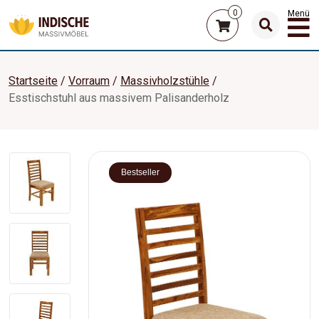
0
Menü
Startseite
Vorraum
Massivholzstühle
Esstischstuhl aus massivem Palisanderholz
Bestseller