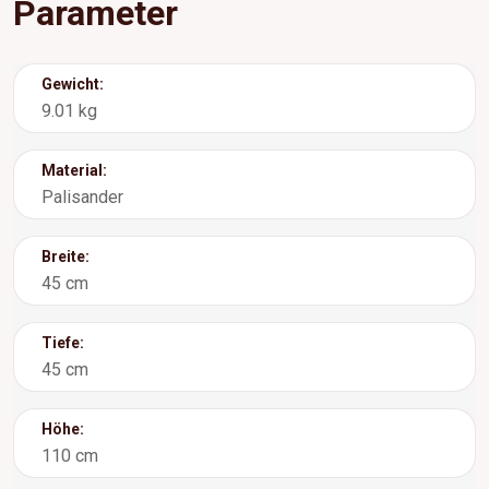
Parameter
Gewicht:
9.01 kg
Material:
Palisander
Breite:
45 cm
Tiefe:
45 cm
Höhe:
110 cm