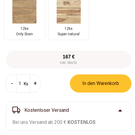
12ks
12ks
Only Stain
Super natural
167 €
inkl. MwSt.
In den Warenkorb
Ks
Kostenloser Versand
Bei uns Versand ab 200 €
KOSTENLOS