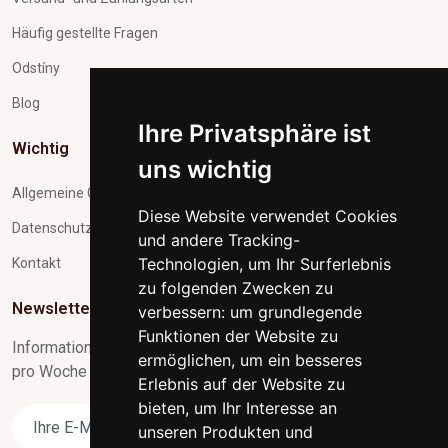
Häufig gestellte Fragen
Odstíny
Blog
Ihre Privatsphäre ist
Wichtig
uns wichtig
Allgemeine Geschäftsbedingungen
Diese Website verwendet Cookies
Datenschutz und Verarbeitung personenbezogener Daten
und andere Tracking-
Technologien, um Ihr Surferlebnis
Kontakt
zu folgenden Zwecken zu
Newsletter-Abonnement
verbessern:
um grundlegende
Funktionen der Website zu
Informationen zu Neuigkeiten und nützliche Tipps max. 1x
ermöglichen
,
um ein besseres
pro Woche
Erlebnis auf der Website zu
bieten
,
um Ihr Interesse an
Abonnieren
unseren Produkten und