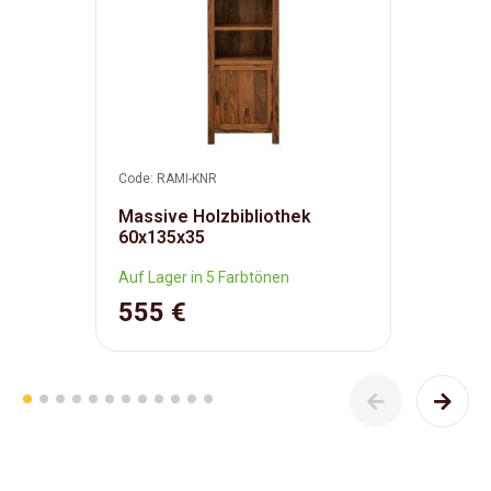
Code: RAMI-KNR
Massive Holzbibliothek
60x135x35
Auf Lager in 5 Farbtönen
555 €