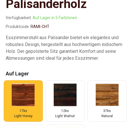
Palisanderholz
Verfügbarkeit:
Auf Lager in 5 Farbtönen
Produktcode:
RAMI-CHT
Esszimmerstuhl aus Palisander bietet ein elegantes und
robustes Design, hergestellt aus hochwertigem indischem
Holz. Der gepolsterte Sitz garantiert Komfort und seine
Abmessungen sind ideal für jedes Esszimmer.
Auf Lager
17ks
12ks
37ks
Light Honey
Light Walnut
Natural