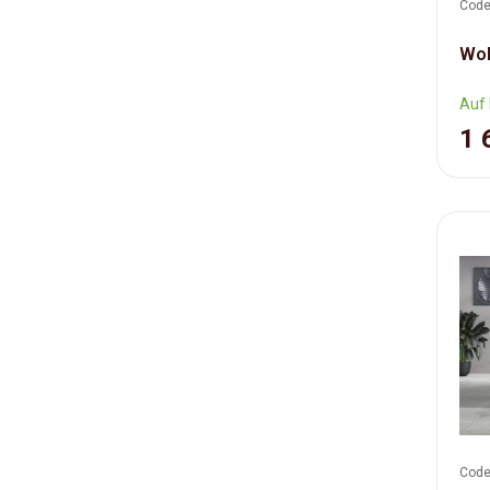
Code
Woh
Auf 
1 
Code