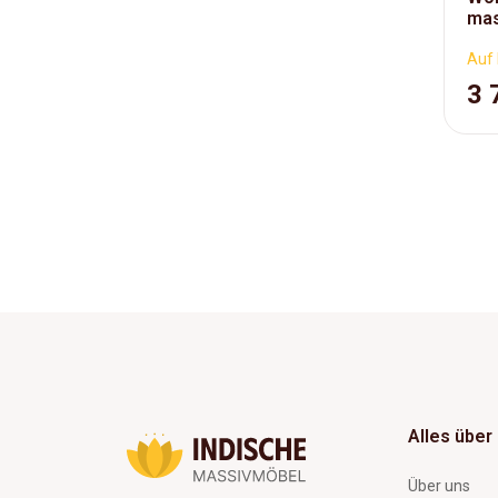
mas
Auf 
3 
Alles über
Über uns