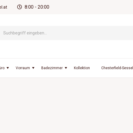
8:00 - 20:00
l.at
üro
Vorraum
Badezimmer
Kollektion
Chesterfield-Sesse