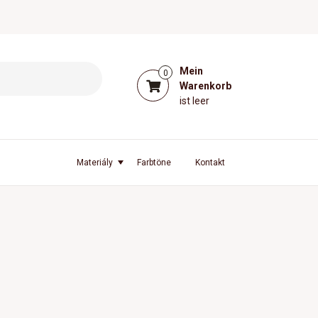
Mein
0
Warenkorb
ist leer
l
Materiály
Farbtöne
Kontakt