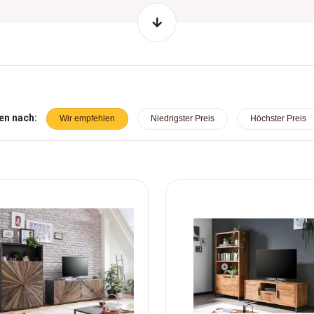
en nach:
Wir empfehlen
Niedrigster Preis
Höchster Preis