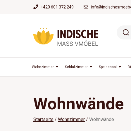
+420 601 372 249
info@indischesmoebe
Wohnzimmer
Schlafzimmer
Speisesaal
B
Wohnwände
Startseite
Wohnzimmer
Wohnwände