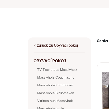
Sortier
<
zurück zu Obývací pokoj
OBÝVACÍ POKOJ
TV-Tische aus Massivholz
Massivholz-Couchtische
Massivholz-Kommoden
Massivholz-Bibliotheken
Vitrinen aus Massivholz
Massivholzregale