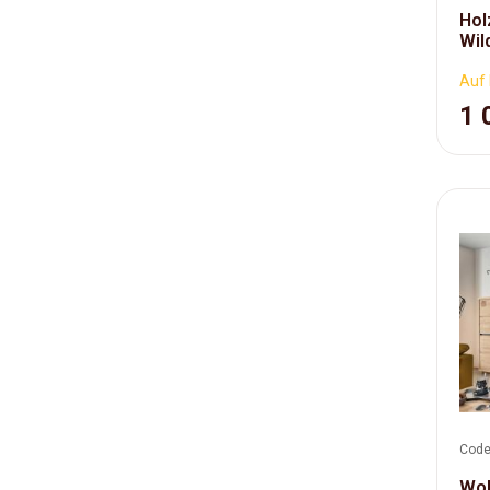
Hol
Wil
Auf 
1 
Code
Woh