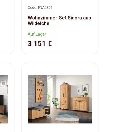
Code: FNA2801
Wohnzimmer-Set Sidora aus
Wildeiche
Auf Lager
3 151 €