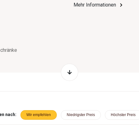
Mehr Informationen
schränke
en nach:
Wir empfehlen
Niedrigster Preis
Höchster Preis