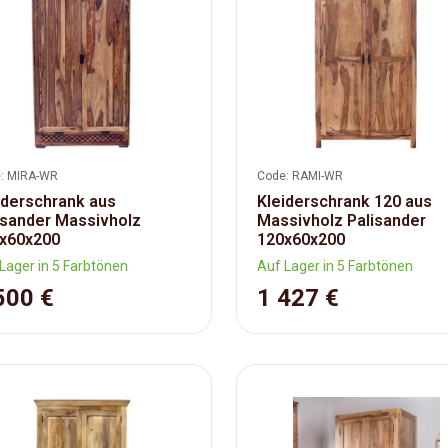
: MIRA-WR
Code: RAMI-WR
iderschrank aus
Kleiderschrank 120 aus
isander Massivholz
Massivholz Palisander
x60x200
120x60x200
Lager in 5 Farbtönen
Auf Lager in 5 Farbtönen
500 €
1 427 €