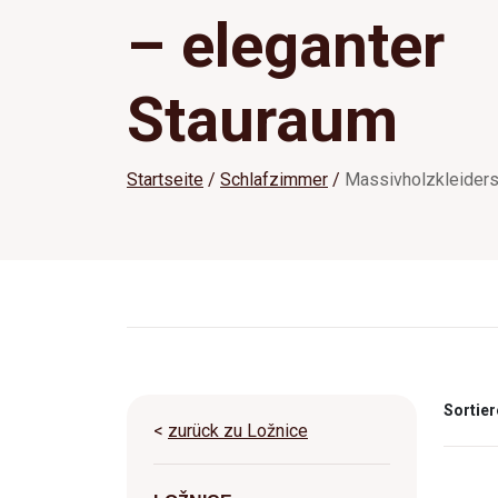
– eleganter
Stauraum
Startseite
Schlafzimmer
Massivholzkleider
Sortier
<
zurück zu Ložnice