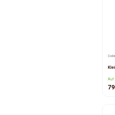
Code
Kle
Auf 
79