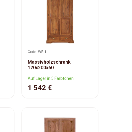
Code: WR-1
Massivholzschrank
120x200x60
Auf Lager in 5 Farbtönen
1 542 €