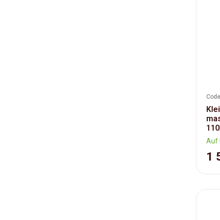
Code
Kle
mas
110
Auf 
1 