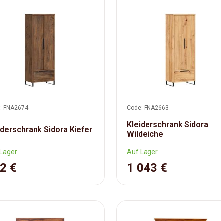
: FNA2674
Code: FNA2663
Kleiderschrank Sidora
iderschrank Sidora Kiefer
Wildeiche
Lager
Auf Lager
2 €
1 043 €