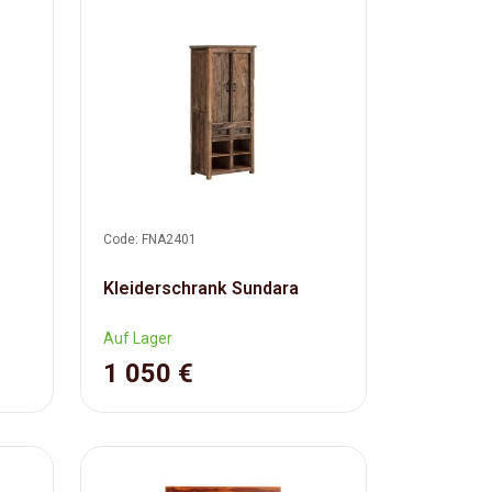
Code: FNA2401
Kleiderschrank Sundara
Auf Lager
1 050 €