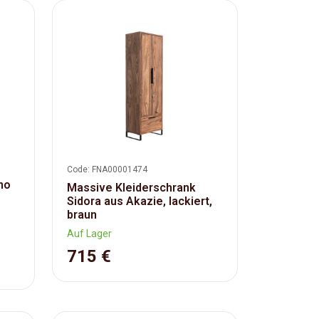
Code: FNA00001474
no
Massive Kleiderschrank
Sidora aus Akazie, lackiert,
braun
Auf Lager
715 €