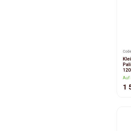
Code
Kle
Pal
120
Auf 
1 