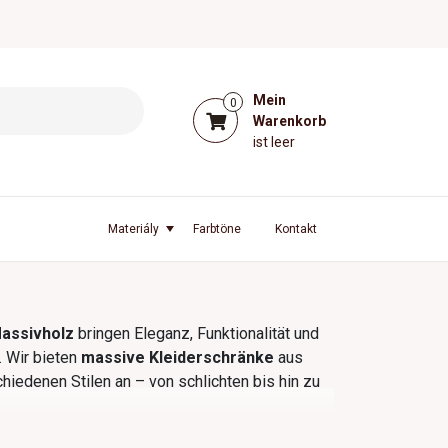
Mein
0
Warenkorb
ist leer
l
Materiály
Farbtöne
Kontakt
Massivholz
bringen Eleganz, Funktionalität und
r. Wir bieten
massive Kleiderschränke
aus
hiedenen Stilen an – von schlichten bis hin zu