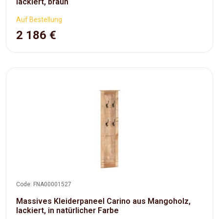
lackiert, braun
Auf Bestellung
2 186 €
Code: FNA00001527
Massives Kleiderpaneel Carino aus Mangoholz,
lackiert, in natürlicher Farbe