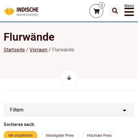
0
Menü
Flurwände
Startseite
Vorraum
Flurwände
Filtern
Sortieren nach:
Wir empfehlen
Niedrigster Preis
Höchster Preis