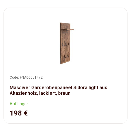
Code: FNA00001472
Massiver Garderobenpaneel Sidora light aus
Akazienholz, lackiert, braun
Auf Lager
198 €