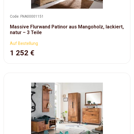
Code: FNA00001151
Massive Flurwand Patinor aus Mangoholz, lackiert,
natur – 3 Teile
Auf Bestellung
1 252 €