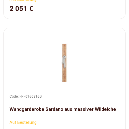
2 051 €
Code: FNF0160316G
Wandgarderobe Sardano aus massiver Wildeiche
Auf Bestellung