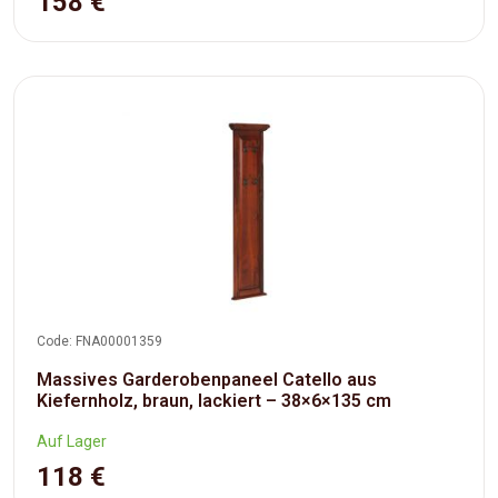
158 €
Code: FNA00001359
Massives Garderobenpaneel Catello aus
Kiefernholz, braun, lackiert – 38×6×135 cm
Auf Lager
118 €