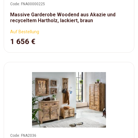
Code: FNA00000225
Massive Garderobe Woodend aus Akazie und
recyceltem Hartholz, lackiert, braun
Auf Bestellung
1 656 €
Code: FNA2036