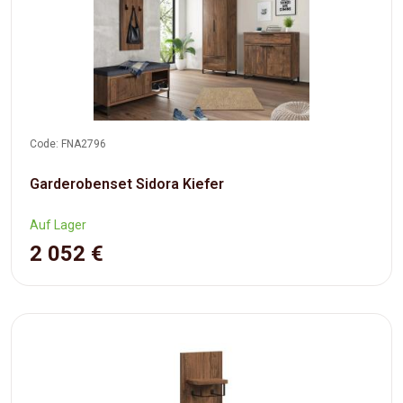
Code: FNA2796
Garderobenset Sidora Kiefer
Auf Lager
2 052 €