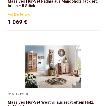
Massives Flur-Set Padma aus Mangoholz, lackiert,
braun – 5 Stück
Auf Bestellung
1 069 €
Code: FNA2068
Massives Flur-Set Westhill aus recyceltem Holz,