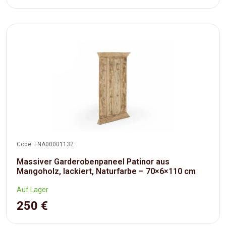
Code: FNA00001132
Massiver Garderobenpaneel Patinor aus
Mangoholz, lackiert, Naturfarbe – 70×6×110 cm
Auf Lager
250 €