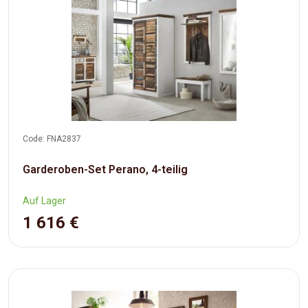
Code: FNA2837
Garderoben-Set Perano, 4-teilig
Auf Lager
1 616 €