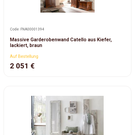
Code: FNA00001394
Massive Garderobenwand Catello aus Kiefer,
lackiert, braun
Auf Bestellung
2 051 €