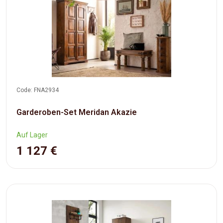
Code: FNA2934
Garderoben-Set Meridan Akazie
Auf Lager
1 127 €