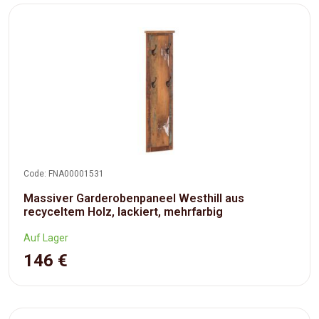
Code: FNA00001531
Massiver Garderobenpaneel Westhill aus
recyceltem Holz, lackiert, mehrfarbig
Auf Lager
146 €