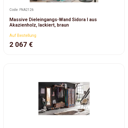
Code: FNA2126
Massive Dieleingangs-Wand Sidora I aus
Akazienholz, lackiert, braun
Auf Bestellung
2 067 €