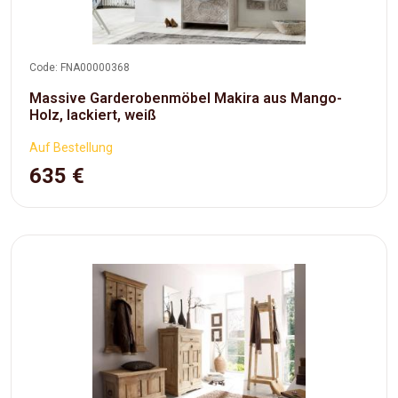
Code: FNA00000368
Massive Garderobenmöbel Makira aus Mango-
Holz, lackiert, weiß
Auf Bestellung
635 €