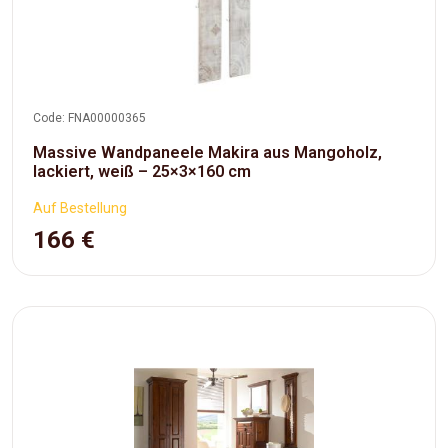
Code: FNA00000365
Massive Wandpaneele Makira aus Mangoholz,
lackiert, weiß – 25×3×160 cm
Auf Bestellung
166 €