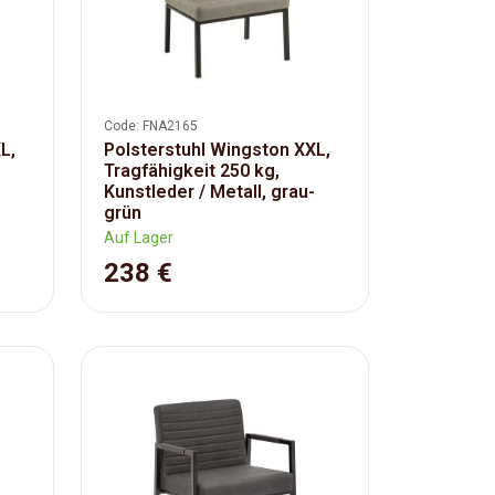
Code: FNA2165
L,
Polsterstuhl Wingston XXL,
Tragfähigkeit 250 kg,
Kunstleder / Metall, grau-
grün
Auf Lager
238 €