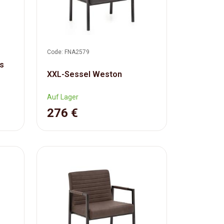
Code: FNA2579
us
XXL-Sessel Weston
Auf Lager
276 €