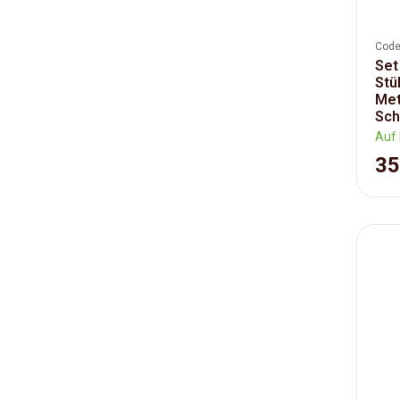
Code
Set
Stü
Meta
Sch.
Auf 
35