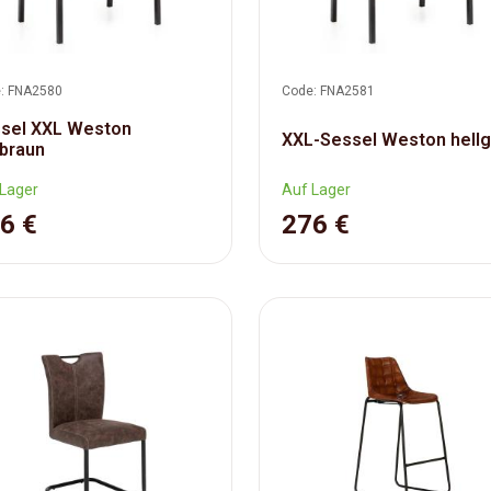
: FNA2580
Code: FNA2581
sel XXL Weston
XXL-Sessel Weston hellg
lbraun
Lager
Auf Lager
6 €
276 €