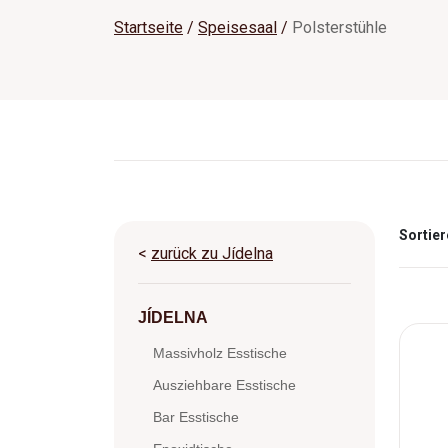
Startseite
Speisesaal
Polsterstühle
Sortier
<
zurück zu Jídelna
JÍDELNA
Massivholz Esstische
Ausziehbare Esstische
Bar Esstische