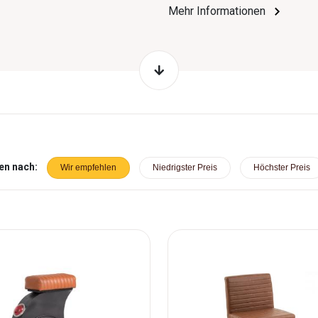
Mehr Informationen
en nach:
Wir empfehlen
Niedrigster Preis
Höchster Preis