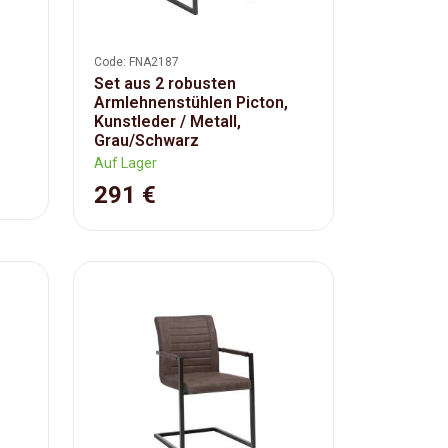
Code: FNA2187
Set aus 2 robusten
Armlehnenstühlen Picton,
Kunstleder / Metall,
Grau/Schwarz
Auf Lager
291 €