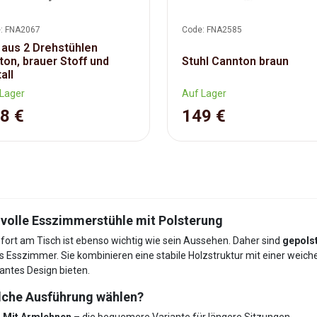
: FNA2067
Code: FNA2585
 aus 2 Drehstühlen
ton, brauer Stoff und
Stuhl Cannton braun
all
Lager
Auf Lager
8 €
149 €
lvolle Esszimmerstühle mit Polsterung
ort am Tisch ist ebenso wichtig wie sein Aussehen. Daher sind
gepolst
s Esszimmer. Sie kombinieren eine stabile Holzstruktur mit einer weich
antes Design bieten.
che Ausführung wählen?