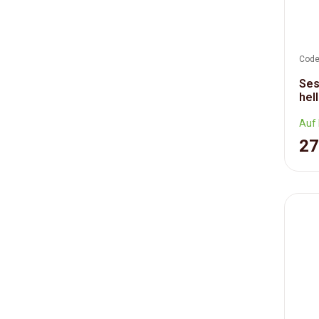
Code
Ses
hel
Auf 
27