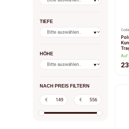
TIEFE
Code
Pol
Kun
Tra
HÖHE
Auf 
23
NACH PREIS FILTERN
€
€