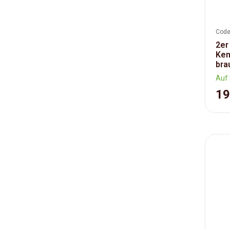
Code
2er
Ken
bra
Auf 
19