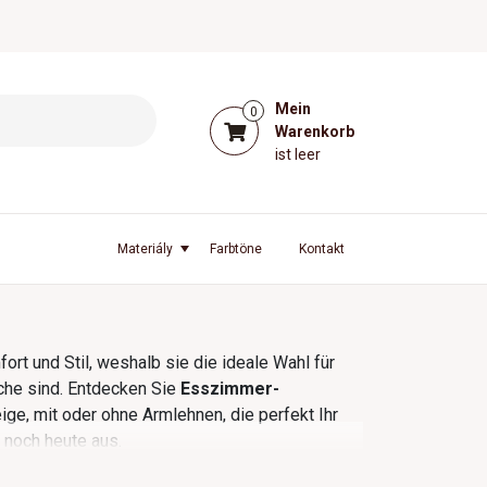
Mein
0
Warenkorb
ist leer
l
Materiály
Farbtöne
Kontakt
rt und Stil, weshalb sie die ideale Wahl für
he sind. Entdecken Sie
Esszimmer-
ige, mit oder ohne Armlehnen, die perfekt Ihr
 noch heute aus.