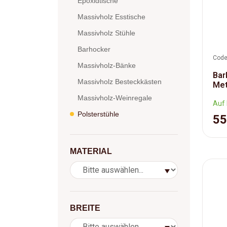
Epoxidtische
Massivholz Esstische
Massivholz Stühle
Barhocker
Code
Massivholz-Bänke
Bar
Massivholz Besteckkästen
Met
Massivholz-Weinregale
Auf 
Polsterstühle
55
MATERIAL
BREITE