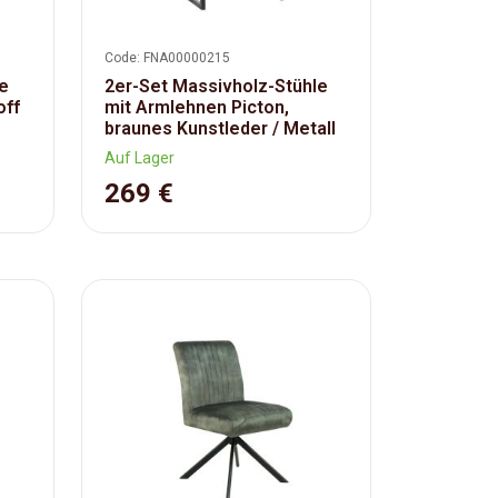
Code: FNA00000215
le
2er-Set Massivholz-Stühle
off
mit Armlehnen Picton,
braunes Kunstleder / Metall
Auf Lager
269 €