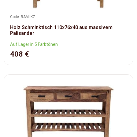
Code: RAMI-KZ
Holz Schminktisch 110x76x40 aus massivem
Palisander
Auf Lager in 5 Farbtönen
408 €