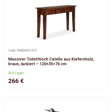
Code: FNA00001373
Massiver Toiletttisch Catello aus Kiefernholz,
braun, lackiert – 120×35×76 cm
Auf Lager
266 €