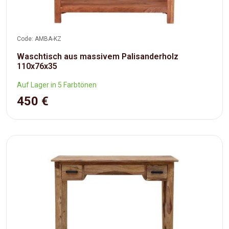
Code: AMBA-KZ
Waschtisch aus massivem Palisanderholz
110x76x35
Auf Lager in 5 Farbtönen
450 €