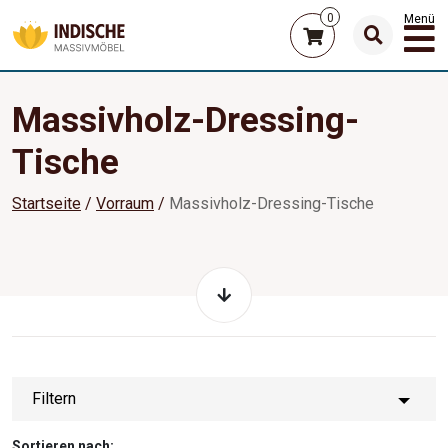
0
Menü
Massivholz-Dressing-
Tische
Startseite
Vorraum
Massivholz-Dressing-Tische
Filtern
Sortieren nach: