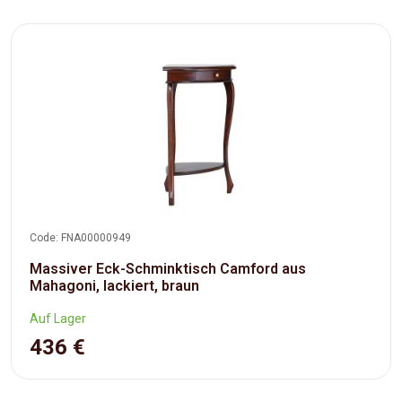
Code: FNA00000949
Massiver Eck-Schminktisch Camford aus
Mahagoni, lackiert, braun
Auf Lager
436 €