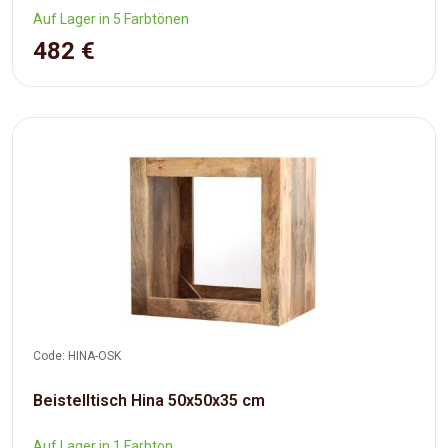
Auf Lager in 5 Farbtönen
482 €
Code: HINA-OSK
Beistelltisch Hina 50x50x35 cm
Auf Lager in 1 Farbton