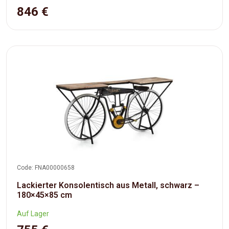
846 €
Code: FNA00000658
Lackierter Konsolentisch aus Metall, schwarz –
180×45×85 cm
Auf Lager