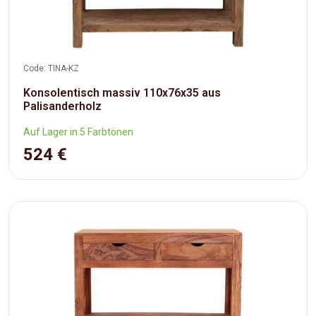
Code: TINA-KZ
Konsolentisch massiv 110x76x35 aus
Palisanderholz
Auf Lager in 5 Farbtönen
524 €