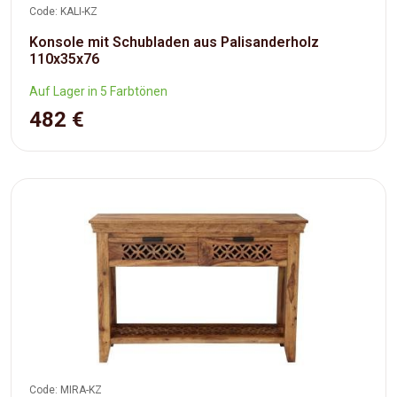
Code: KALI-KZ
Konsole mit Schubladen aus Palisanderholz
110x35x76
Auf Lager in 5 Farbtönen
482 €
Code: MIRA-KZ