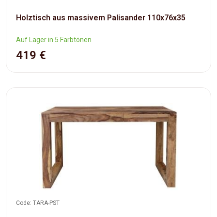
Holztisch aus massivem Palisander 110x76x35
Auf Lager in 5 Farbtönen
419 €
Code: TARA-PST