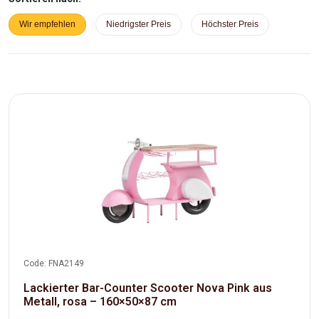
Wir empfehlen
Niedrigster Preis
Höchster Preis
Code: FNA2149
Lackierter Bar-Counter Scooter Nova Pink aus
Metall, rosa – 160×50×87 cm