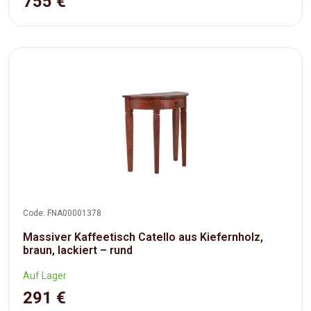
755 €
Code: FNA00001378
Massiver Kaffeetisch Catello aus Kiefernholz,
braun, lackiert – rund
Auf Lager
291 €