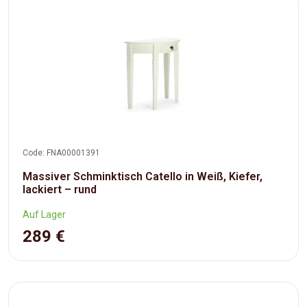
Code: FNA00001391
Massiver Schminktisch Catello in Weiß, Kiefer,
lackiert – rund
Auf Lager
289 €