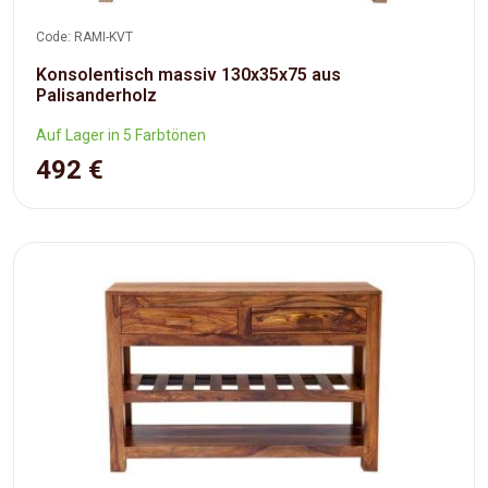
Code: RAMI-KVT
Konsolentisch massiv 130x35x75 aus
Palisanderholz
Auf Lager in 5 Farbtönen
492 €