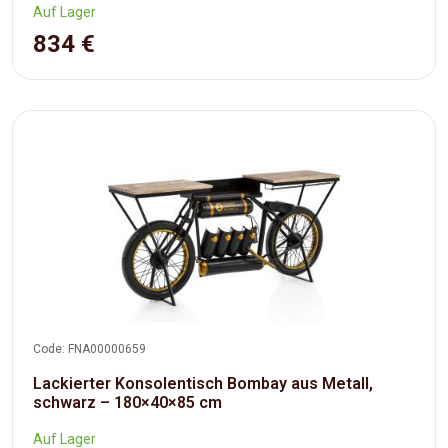
Auf Lager
834 €
Code: FNA00000659
Lackierter Konsolentisch Bombay aus Metall,
schwarz – 180×40×85 cm
Auf Lager