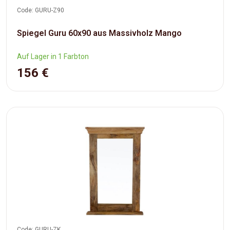
Code: GURU-Z90
Spiegel Guru 60x90 aus Massivholz Mango
Auf Lager in 1 Farbton
156 €
Code: GURU-ZK