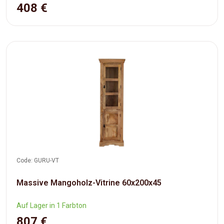
408 €
Code: GURU-VT
Massive Mangoholz-Vitrine 60x200x45
Auf Lager in 1 Farbton
807 €