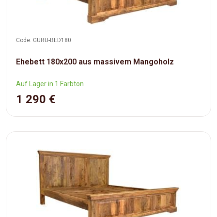
Code: GURU-BED180
Ehebett 180x200 aus massivem Mangoholz
Auf Lager in 1 Farbton
1 290 €