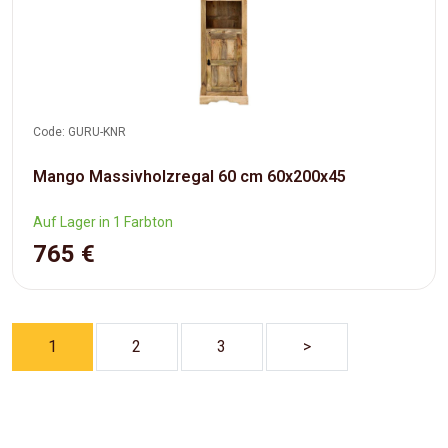
Code: GURU-KNR
Mango Massivholzregal 60 cm 60x200x45
Auf Lager in 1 Farbton
765 €
1
2
3
>