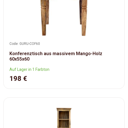
Code: GURU-COF60
Konferenztisch aus massivem Mango-Holz
60x55x60
Auf Lager in 1 Farbton
198 €