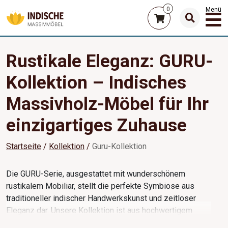
0
Menü
Rustikale Eleganz: GURU-
Kollektion – Indisches
Massivholz-Möbel für Ihr
einzigartiges Zuhause
Startseite
Kollektion
Guru-Kollektion
Die GURU-Serie, ausgestattet mit wunderschönem
rustikalem Mobiliar, stellt die perfekte Symbiose aus
traditioneller indischer Handwerkskunst und zeitloser
Eleganz dar. Unsere Kollektion ist aus hochwertigem
massivem Mangoholz gefertigt, was nicht nur hervorragende