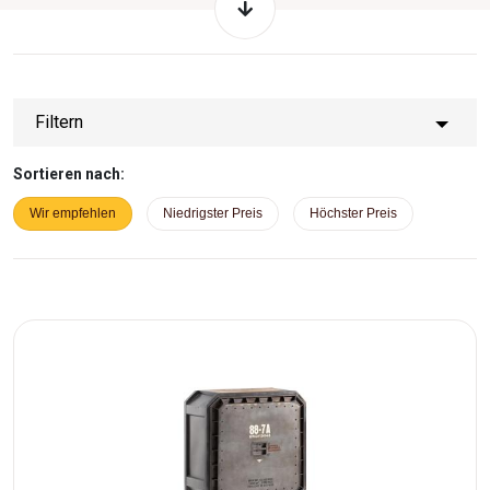
verleiht Ihrem Zuhause eine ordentliche Portion Stil.
Filtern
Sortieren nach:
Wir empfehlen
Niedrigster Preis
Höchster Preis