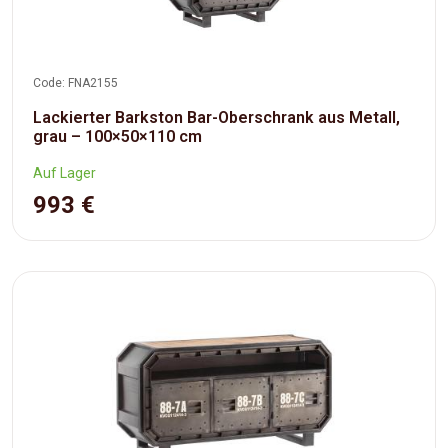
Code: FNA2155
Lackierter Barkston Bar-Oberschrank aus Metall,
grau – 100×50×110 cm
Auf Lager
993 €