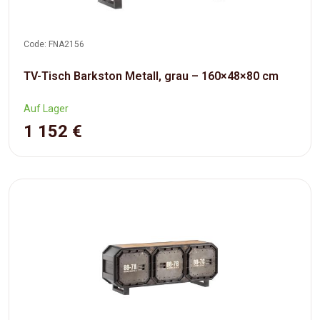
Code: FNA2156
TV-Tisch Barkston Metall, grau – 160×48×80 cm
Auf Lager
1 152 €