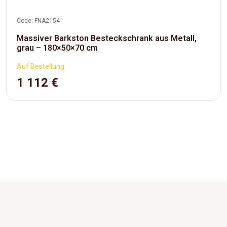
Code: FNA2154
Massiver Barkston Besteckschrank aus Metall,
grau – 180×50×70 cm
Auf Bestellung
1 112 €