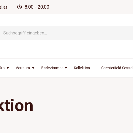
8:00 - 20:00
l.at
üro
Vorraum
Badezimmer
Kollektion
Chesterfield-Sesse
ktion