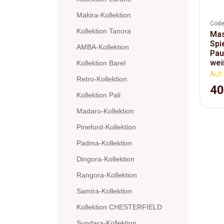
Makira-Kollektion
Code
Kollektion Tanora
Mas
Spi
AMBA-Kollektion
Pau
wei
Kollektion Barel
Auf 
Retro-Kollektion
40
Kollektion Pali
Madaro-Kollektion
Pineford-Kollektion
Padma-Kollektion
Dingora-Kollektion
Rangora-Kollektion
Samira-Kollektion
Kollektion CHESTERFIELD
Sundara-Kollektion