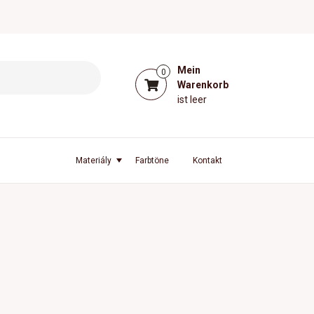
Mein
0
Warenkorb
ist leer
l
Materiály
Farbtöne
Kontakt