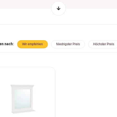
en nach:
Wir empfehlen
Niedrigster Preis
Höchster Preis