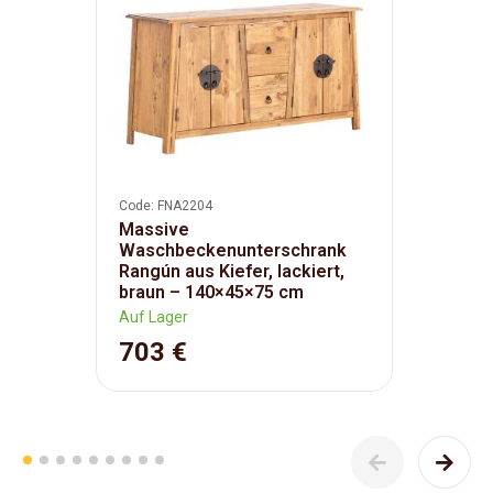
Code: FNA2204
Massive
Waschbeckenunterschrank
Rangún aus Kiefer, lackiert,
braun – 140×45×75 cm
Auf Lager
703 €