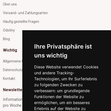
Über uns
Versand- und Zahlungsarten
Häufig gestellte Fragen
Odstíny
Blog
Ihre Privatsphäre ist
Wichtig
uns wichtig
Allgemeine Geschäftsbedingungen
Diese Website verwendet Cookies
Datenschutz und Verarbeitung personenbezogener Daten
und andere Tracking-
Technologien, um Ihr Surferlebnis
Kontakt
zu folgenden Zwecken zu
Newsletter-Abonnement
verbessern:
um grundlegende
Funktionen der Website zu
Informationen zu Neuigkeiten und nützliche Tipps max. 1x
ermöglichen
,
um ein besseres
pro Woche
Erlebnis auf der Website zu