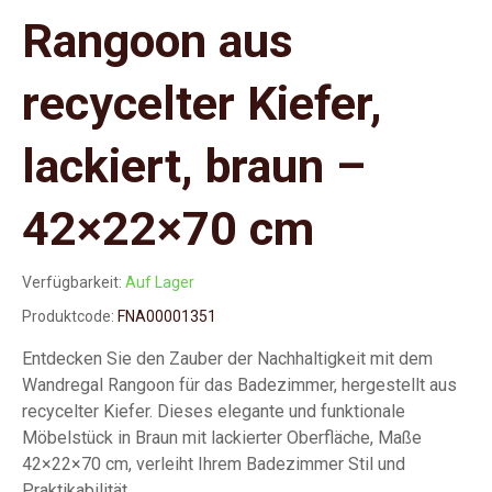
Rangoon aus
recycelter Kiefer,
lackiert, braun –
42×22×70 cm
Verfügbarkeit:
Auf Lager
Produktcode:
FNA00001351
Entdecken Sie den Zauber der Nachhaltigkeit mit dem
Wandregal Rangoon für das Badezimmer, hergestellt aus
recycelter Kiefer. Dieses elegante und funktionale
Möbelstück in Braun mit lackierter Oberfläche, Maße
42×22×70 cm, verleiht Ihrem Badezimmer Stil und
Praktikabilität.