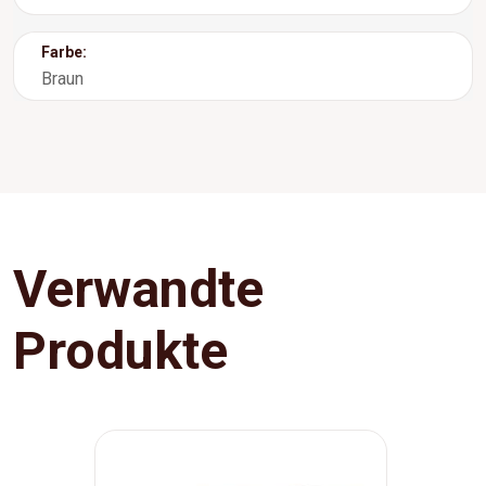
Farbe:
Braun
Verwandte
Produkte