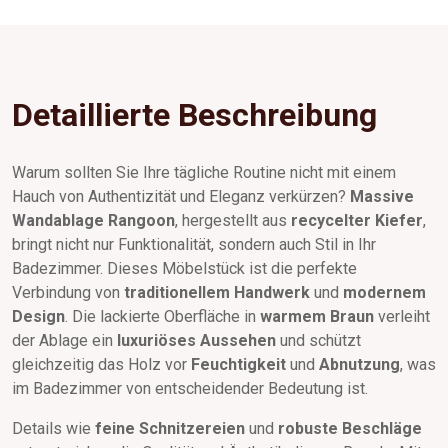
Detaillierte Beschreibung
Warum sollten Sie Ihre tägliche Routine nicht mit einem
Hauch von Authentizität und Eleganz verkürzen?
Massive
Wandablage Rangoon
, hergestellt aus
recycelter Kiefer
,
bringt nicht nur Funktionalität, sondern auch Stil in Ihr
Badezimmer. Dieses Möbelstück ist die perfekte
Verbindung von
traditionellem Handwerk
und
modernem
Design
. Die lackierte Oberfläche in
warmem Braun
verleiht
der Ablage ein
luxuriöses Aussehen
und schützt
gleichzeitig das Holz vor
Feuchtigkeit
und
Abnutzung
, was
im Badezimmer von entscheidender Bedeutung ist.
Details wie
feine Schnitzereien
und
robuste Beschläge