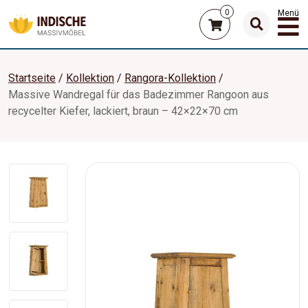
0
Menü
Startseite
Kollektion
Rangora-Kollektion
Massive Wandregal für das Badezimmer Rangoon aus
recycelter Kiefer, lackiert, braun – 42×22×70 cm