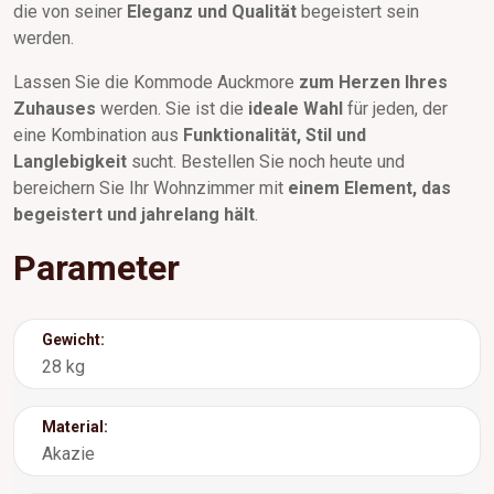
die von seiner
Eleganz und Qualität
begeistert sein
werden.
Lassen Sie die Kommode Auckmore
zum Herzen Ihres
Zuhauses
werden. Sie ist die
ideale Wahl
für jeden, der
eine Kombination aus
Funktionalität, Stil und
Langlebigkeit
sucht. Bestellen Sie noch heute und
bereichern Sie Ihr Wohnzimmer mit
einem Element, das
begeistert und jahrelang hält
.
Parameter
Gewicht:
28 kg
Material:
Akazie