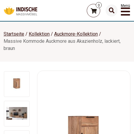
0
Menü
Startseite
Kollektion
Auckmore-Kollektion
Massive Kommode Auckmore aus Akazienholz, lackiert,
braun