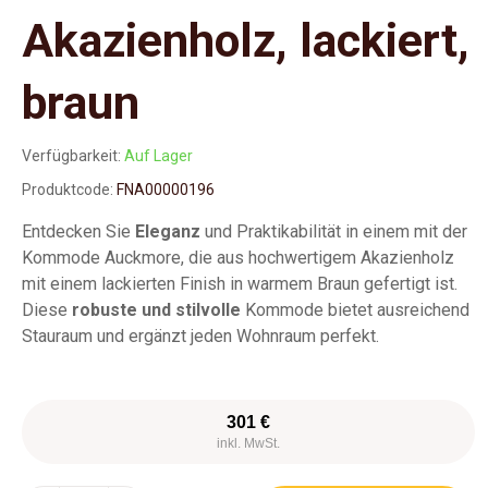
Akazienholz, lackiert,
braun
Verfügbarkeit:
Auf Lager
Produktcode:
FNA00000196
Entdecken Sie
Eleganz
und Praktikabilität in einem mit der
Kommode Auckmore, die aus hochwertigem Akazienholz
mit einem lackierten Finish in warmem Braun gefertigt ist.
Diese
robuste und stilvolle
Kommode bietet ausreichend
Stauraum und ergänzt jeden Wohnraum perfekt.
301 €
inkl. MwSt.