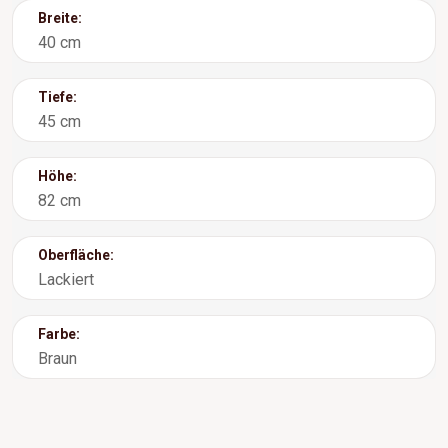
Breite:
40 cm
Tiefe:
45 cm
Höhe:
82 cm
Oberfläche:
Lackiert
Farbe:
Braun