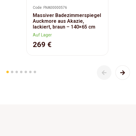
Code: FNA00000576
Massiver Badezimmerspiegel
Auckmore aus Akazie,
lackiert, braun – 140×65 cm
Auf Lager
269 €