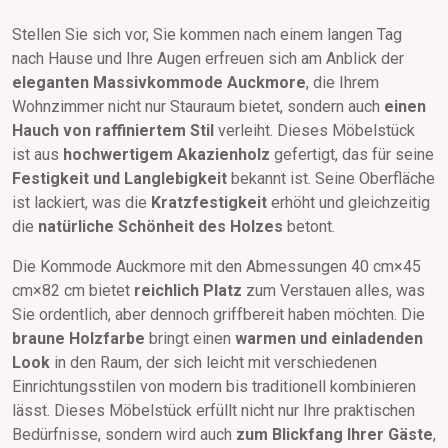
Stellen Sie sich vor, Sie kommen nach einem langen Tag
nach Hause und Ihre Augen erfreuen sich am Anblick der
eleganten Massivkommode Auckmore
, die Ihrem
Wohnzimmer nicht nur Stauraum bietet, sondern auch
einen
Hauch von raffiniertem Stil
verleiht. Dieses Möbelstück
ist aus
hochwertigem Akazienholz
gefertigt, das für seine
Festigkeit und Langlebigkeit
bekannt ist. Seine Oberfläche
ist lackiert, was die
Kratzfestigkeit
erhöht und gleichzeitig
die
natürliche Schönheit des Holzes
betont.
Die Kommode Auckmore mit den Abmessungen 40 cm×45
cm×82 cm bietet
reichlich Platz
zum Verstauen alles, was
Sie ordentlich, aber dennoch griffbereit haben möchten. Die
braune Holzfarbe
bringt einen
warmen und einladenden
Look
in den Raum, der sich leicht mit verschiedenen
Einrichtungsstilen von modern bis traditionell kombinieren
lässt. Dieses Möbelstück erfüllt nicht nur Ihre praktischen
Bedürfnisse, sondern wird auch
zum Blickfang Ihrer Gäste
,