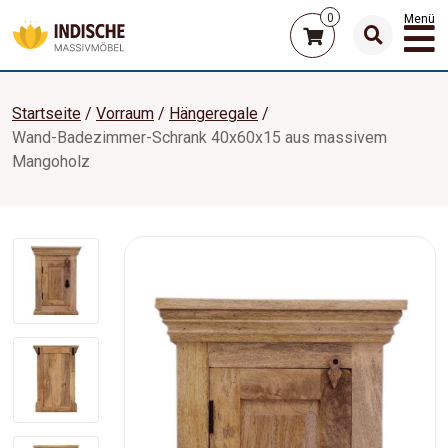
0
Menü
Startseite
Vorraum
Hängeregale
Wand-Badezimmer-Schrank 40x60x15 aus massivem
Mangoholz