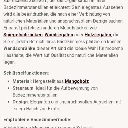
ausreichend Stauraum, der die Organisation all Ihrer
Badezimmerutensilien erleichtert. Sein elegantes Aussehen
wird alle beeindrucken, die nach einer Verbindung von
natürlichen Materialien und anspruchsvollem Design suchen.
Er passt perfekt zu anderen Möbelstücken wie
Spiegelschränken
,
Wandregalen
oder
Holzregalen
, die
Sie in jedem Bereich Ihres Badezimmers platzieren können.
Wandschränke
dieser Art sind die ideale Wahl für moderne
Haushalte, die Wert auf Qualität und natürliche Materialien
legen.
Schlüsselfunktionen:
Material:
Hergestellt aus
Mangoholz
Stauraum:
Ideal für die Aufbewahrung von
Badezimmerutensilien
Design:
Elegantes und anspruchsvolles Aussehen mit
einem Hauch von Exotik
Empfohlene Badezimmermöbel:
Häufig kaufen Menschen zu diesem Schrank: