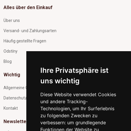
Alles über den Einkauf
Über uns
Versand- und Zahlungsarten
Häufig gestellte Fragen
Odstíny
Blog
Ihre Privatsphäre ist
Wichtig
uns wichtig
Allgemeine Geschäftsbedingungen
Diese Website verwendet Cookies
Datenschutz und Verarbeitung personenbezogener Daten
und andere Tracking-
Technologien, um Ihr Surferlebnis
Kontakt
zu folgenden Zwecken zu
Newsletter-Abonnement
verbessern:
um grundlegende
Funktionen der Website zu