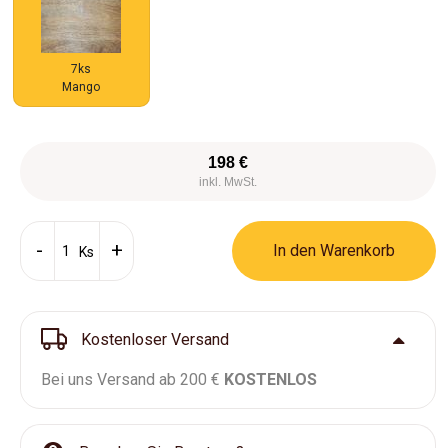
7ks
Mango
198 €
inkl. MwSt.
In den Warenkorb
Ks
Kostenloser Versand
Bei uns Versand ab 200 €
KOSTENLOS