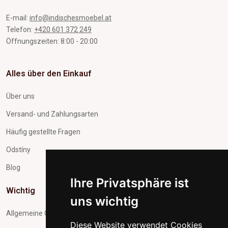
E-mail:
info@indischesmoebel.at
Telefon:
+420 601 372 249
Öffnungszeiten: 8:00 - 20:00
Alles über den Einkauf
Über uns
Versand- und Zahlungsarten
Häufig gestellte Fragen
Odstíny
Blog
Ihre Privatsphäre ist
Wichtig
uns wichtig
Allgemeine Geschäftsbedingungen
Diese Website verwendet Cookies