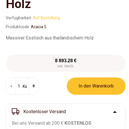
Holz
Verfügbarkeit:
Auf Bestellung
Produktcode:
Acacia 5
Massiver Esstisch aus thailändischem Holz
8 893.28 €
inkl. MwSt.
In den Warenkorb
Ks
Kostenloser Versand
Bei uns Versand ab 200 €
KOSTENLOS