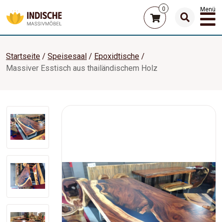
0
Menü
Startseite
Speisesaal
Epoxidtische
Massiver Esstisch aus thailändischem Holz