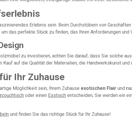
serlebnis
aszinierendes Erlebnis sein. Beim Durchstöbern von Geschäfte
 um das perfekte Stück zu finden, das Ihren Anforderungen und V
 Design
lzmöbel zu investieren, achten Sie darauf, dass Sie solche auswä
m Kauf auf die Qualität der Materialien, die Handwerkskunst und
 für Ihr Zuhause
artige Möglichkeit sein, Ihrem Zuhause
exotischen Flair
und
ru
zcouchtisch
oder einen
Esstisch
entscheiden, Sie werden ein ei
beln
und finden Sie das richtige Stück für Ihr Zuhause!