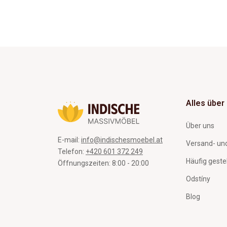
Alles über
Über uns
E-mail:
info@indischesmoebel.at
Versand- un
Telefon:
+420 601 372 249
Häufig geste
Öffnungszeiten: 8:00 - 20:00
Odstíny
Blog