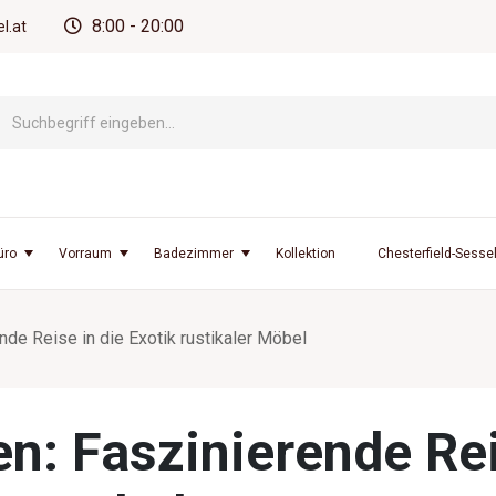
8:00 - 20:00
l.at
üro
Vorraum
Badezimmer
Kollektion
Chesterfield-Sesse
nde Reise in die Exotik rustikaler Möbel
n: Faszinierende Rei