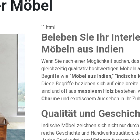
er Möbel
```html
Beleben Sie Ihr Interi
Möbeln aus Indien
Wenn Sie nach einer Möglichkeit suchen, das
gleichzeitig qualitativ hochwertigen Möbeln
Begriffe wie
"Möbel aus Indien,"
"indische 
Diese Begriffe beziehen sich auf eine breite 
sind und oft aus
massivem Holz
bestehen, w
Charme
und exotischem Aussehen in Ihr Zuh
Qualität und Geschich
Indische Möbel zeichnen sich nicht nur durch
reiche Geschichte und Handwerkstradition, di