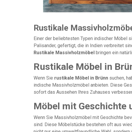
Rustikale Massivholzmöbel
Einer der beliebtesten Typen indischer Möbel 
Palisander, gefertigt, die in Indien verbreitet s
Rustikale Massivholzmöbel
bringen ein natürl
Rustikale Möbel in Brü
Wenn Sie
rustikale Möbel in Brünn
suchen, hab
indische Massivholzmöbel anbieten. Diese Gesc
sofort das Aussehen Ihres Zuhauses verbesser
Möbel mit Geschichte u
Wenn Sie Massivholzmöbel mit Geschichte bevor
sind. Diese Möbelstücke bestehen oft aus wiede
nicht nur eine umweltfreundliche Wahl, sondern 