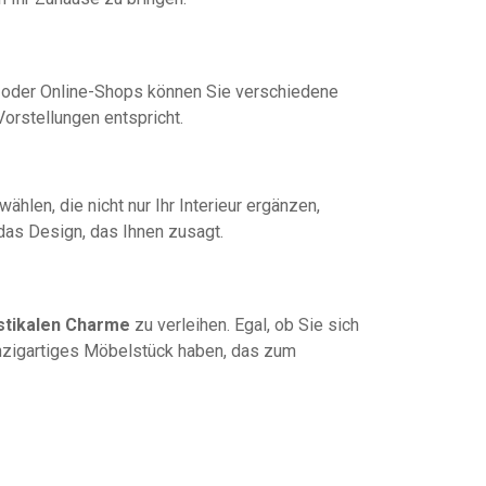
n oder Online-Shops können Sie verschiedene
orstellungen entspricht.
hlen, die nicht nur Ihr Interieur ergänzen,
 das Design, das Ihnen zusagt.
stikalen Charme
zu verleihen. Egal, ob Sie sich
nzigartiges Möbelstück haben, das zum