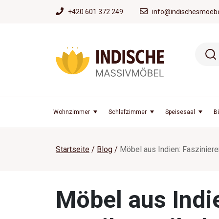
+420 601 372 249
info@indischesmoebe
Wohnzimmer
Schlafzimmer
Speisesaal
B
Startseite
Blog
Möbel aus Indien: Fasziniere
Möbel aus Indie