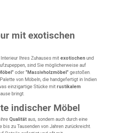
eur mit exotischen
 Interieur Ihres Zuhauses mit
exotischen
und
 aufzupeppen, sind Sie möglicherweise auf
Möbel"
oder
"Massivholzmöbel"
gestoßen.
Palette von Möbeln, die handgefertigt in Indien
as einzigartige Stücke mit
rustikalem
ause bringt.
te indischer Möbel
 ihre
Qualität
aus, sondern auch durch eine
e bis zu Tausenden von Jahren zurückreicht.